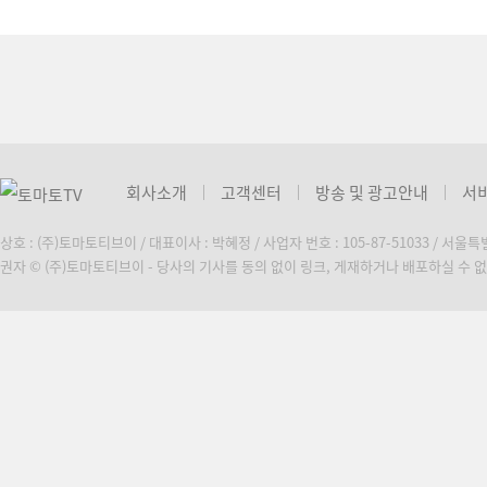
회사소개
고객센터
방송 및 광고안내
서
상호 : (주)토마토티브이 / 대표이사 : 박혜정 / 사업자 번호 : 105-87-51033 / 서울
권자 © (주)토마토티브이 - 당사의 기사를 동의 없이 링크, 게재하거나 배포하실 수 없습니다. C