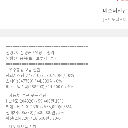
미스터진단 
[토마토티브이 20
====================================
진행 : 이건 앵커 / 유창호 앵커
웹캠 : 이종복(토마토투자클럽)
====================================
· 우주항공 모둠 진단
한화시스템(272210) / 120,700원 / 10%
스피어(347700) / 44,500원 / 6%
비츠로넥스텍(488900) / 14,400원 / 4%
· 자동차·부품 모둠 진단
HL만도(204320) / 59,400원 10%
현대모비스(012330) / 565,000원 / 5%
현대차(005380) / 600,000원 / 5%
화신(204320) / 18,600원 / 30%
· 반도체 모둠 진단