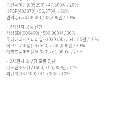
동진쎄미켐(005290) / 47,800원 / 20%
HPSP(403870) / 56,270원 / 20%
원익QnC(074600) / 38,200원 / 10%
· 2차전지 모둠 진단
삼성SDI(006400) / 500,000원 / 30%
롯데에너지머티리얼즈(020150) / 64,185원 / 10%
에코프로비엠(247540) / 206,000원 / 20%
에코프로머티(450080) / 61,000원 / 27%
· 2차전지 소부장 모둠 진단
나노신소재(121600) / 65,000원 / 17%
피엔티(137400) / 41,700원 / 10%