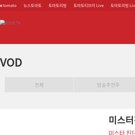
e
tomato
뉴스토마토
토마토리빙
토마토티브이 Live
토마토리빙 Liv
VOD
전체
방송추천주
미스터
미스터 진단