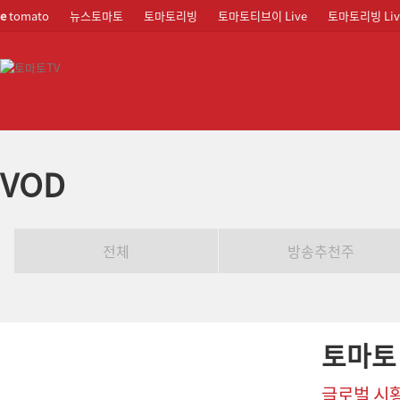
e
tomato
뉴스토마토
토마토리빙
토마토티브이 Live
토마토리빙 Liv
VOD
전체
방송추천주
토마토
글로벌 시