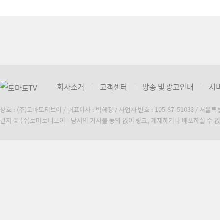
회사소개
고객센터
방송 및 광고안내
서
상호 : (주)토마토티브이 / 대표이사 : 박혜정 / 사업자 번호 : 105-87-51033 / 서울
권자 © (주)토마토티브이 - 당사의 기사를 동의 없이 링크, 게재하거나 배포하실 수 없습니다. C