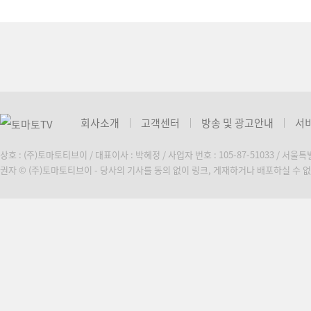
회사소개
고객센터
방송 및 광고안내
서
상호 : (주)토마토티브이 / 대표이사 : 박혜정 / 사업자 번호 : 105-87-51033 / 서울
권자 © (주)토마토티브이 - 당사의 기사를 동의 없이 링크, 게재하거나 배포하실 수 없습니다. C