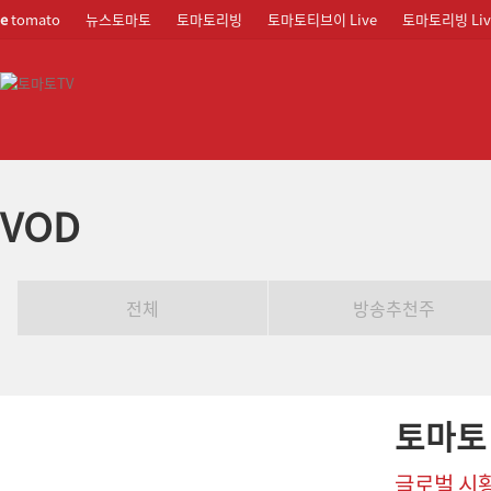
e
tomato
뉴스토마토
토마토리빙
토마토티브이 Live
토마토리빙 Liv
VOD
전체
방송추천주
토마토
글로벌 시