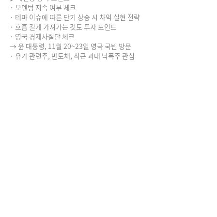
· 모멘텀 지속 여부 체크
· 테마 이슈에 따른 단기 상승 시 차익 실현 전략
· 호흡 길게 가져가는 것도 투자 포인트
· 영국 경제사절단 체크
→ 윤 대통령, 11월 20~23일 영국 국빈 방문
· 유가 관련주, 반도체, 최근 과대 낙폭주 관심