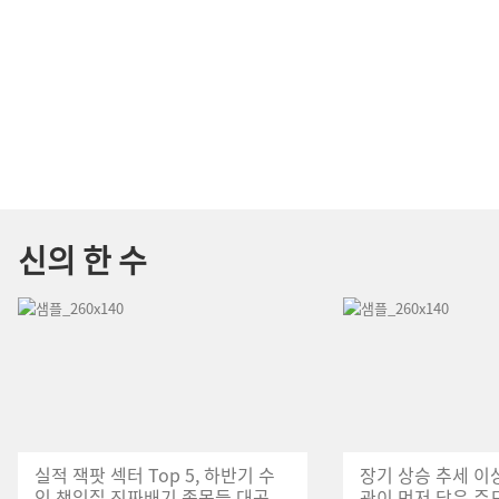
신의 한 수
실적 잭팟 섹터 Top 5, 하반기 수
장기 상승 추세 이
익 책임질 진짜배기 종목들 대공
관이 먼저 담은 주