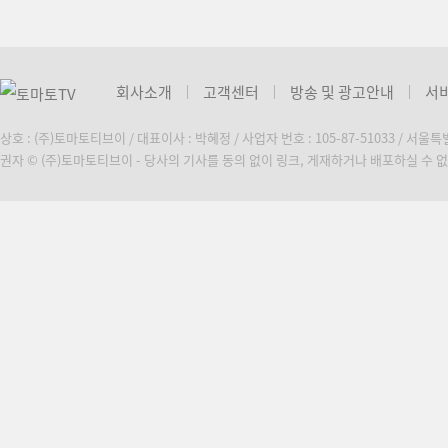
회사소개
고객센터
방송 및 광고안내
서
상호 : (주)토마토티브이 / 대표이사 : 박혜정 / 사업자 번호 : 105-87-51033 / 서울
권자 © (주)토마토티브이 - 당사의 기사를 동의 없이 링크, 게재하거나 배포하실 수 없습니다. C