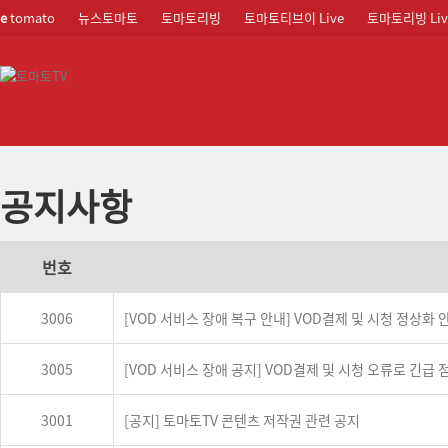
e
tomato
뉴스토마토
토마토리빙
토마토티브이 Live
토마토리빙 Liv
공지사항
번호
3006
[VOD 서비스 장애 복구 안내] VOD결제 및 시청 정상화
3005
[VOD 서비스 장애 공지] VOD결제 및 시청 오류로 긴급
3001
[공지] 토마토TV 콘텐츠 저작권 관련 공지