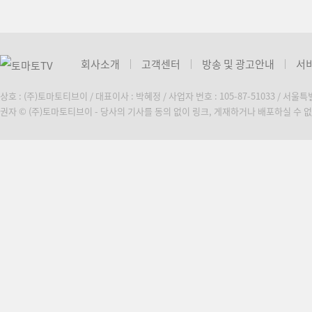
회사소개
고객센터
방송 및 광고안내
서
상호 : (주)토마토티브이 / 대표이사 : 박혜정 / 사업자 번호 : 105-87-51033 / 서울
권자 © (주)토마토티브이 - 당사의 기사를 동의 없이 링크, 게재하거나 배포하실 수 없습니다. C