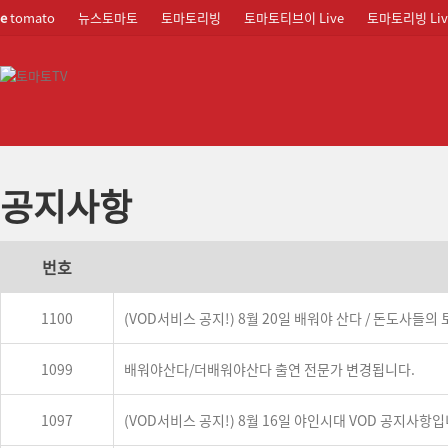
e
tomato
뉴스토마토
토마토리빙
토마토티브이 Live
토마토리빙 Liv
공지사항
번호
1100
(VOD서비스 공지!) 8월 20일 배워야 산다 / 돈도사들의
1099
배워야산다/더배워야산다 출연 전문가 변경됩니다.
1097
(VOD서비스 공지!) 8월 16일 야인시대 VOD 공지사항입