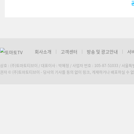
회사소개
고객센터
방송 및 광고안내
서
상호 : (주)토마토티브이 / 대표이사 : 박혜정 / 사업자 번호 : 105-87-51033 / 서울
권자 © (주)토마토티브이 - 당사의 기사를 동의 없이 링크, 게재하거나 배포하실 수 없습니다. C