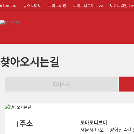
e
tomato
뉴스토마토
토마토리빙
토마토티브이 Live
토마토리빙 Liv
찾아오시는길
회사소개
주소
토마토티브이
서울시 마포구 양화진 4길 3