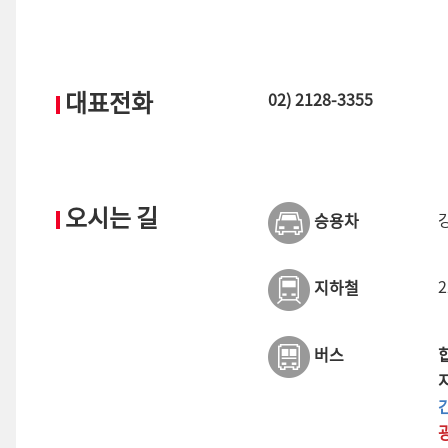
대표전화
02) 2128-3355
오시는 길
승용차
지하철
버스