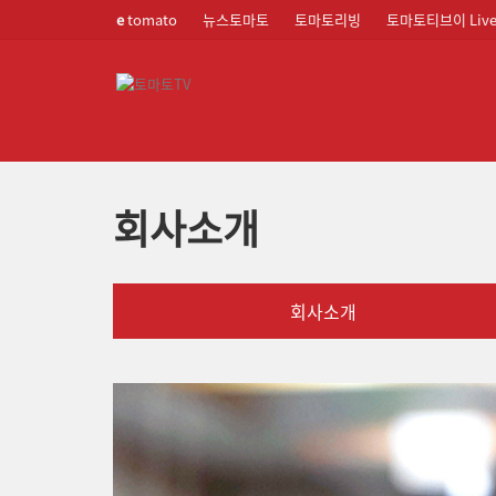
e
tomato
뉴스토마토
토마토리빙
토마토티브이 Liv
회사소개
회사소개