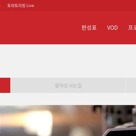
e
토마토리빙 Live
편성표
VOD
프
찾아오시는길