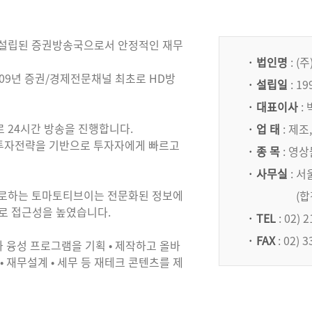
년 설립된 증권방송국으로서 안정적인 재무
· 법인명
: (
 2009년 증권/경제전문채널 최초로 HD방
· 설립일
: 1
· 대표이사
:
 24시간 방송을 진행합니다.
· 업 태
: 제조
 투자전략을 기반으로 투자자에게 빠르고
· 종 목
: 영상
· 사무실
: 서
목표로하는 토마토티브이는 전문화된 정보에
(합
으로 접근성을 높였습니다.
· TEL
: 02) 
· FAX
: 02) 
 융성 프로그램을 기획 • 제작하고 올바
• 재무설계 • 세무 등 재테크 콘텐츠를 제