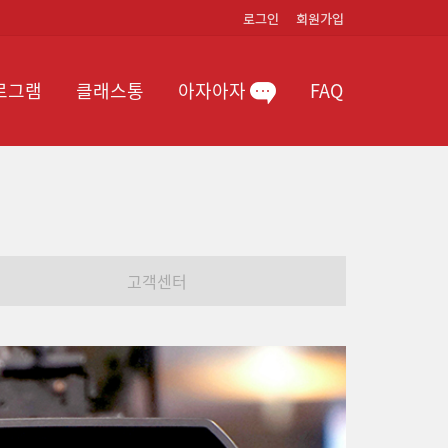
로그램
클래스통
아자아자
FAQ
고객센터