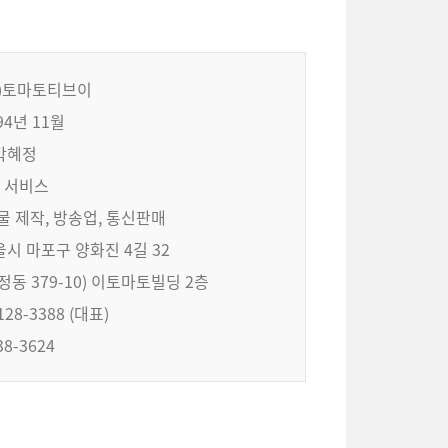
주)토마토티브이
994년 11월
 박혜정
, 서비스
물 제작, 방송업, 통신판매
울시 마포구 양화진 4길 32
정동 379-10) 이토마토빌딩 2층
2128-3388 (대표)
338-3624